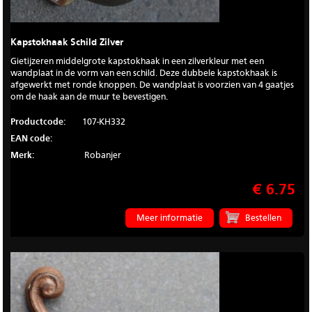
Kapstokhaak Schild Zilver
Gietijzeren middelgrote kapstokhaak in een zilverkleur met een
wandplaat in de vorm van een schild. Deze dubbele kapstokhaak is
afgewerkt met ronde knoppen. De wandplaat is voorzien van 4 gaatjes
om de haak aan de muur te bevestigen.
Productcode:
107-KH332
EAN code:
Merk:
Robanjer
€ 6.75
Meer informatie