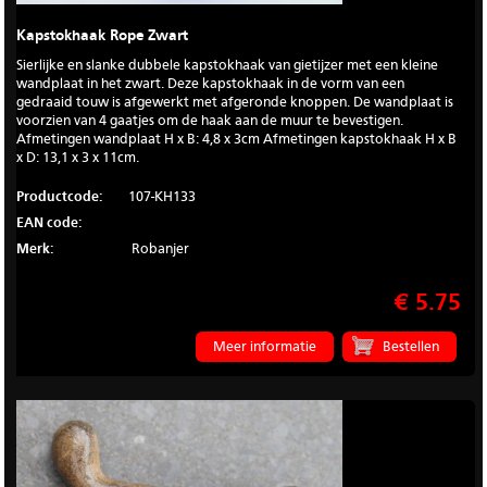
Kapstokhaak Rope Zwart
Sierlijke en slanke dubbele kapstokhaak van gietijzer met een kleine
wandplaat in het zwart. Deze kapstokhaak in de vorm van een
gedraaid touw is afgewerkt met afgeronde knoppen. De wandplaat is
voorzien van 4 gaatjes om de haak aan de muur te bevestigen.
Afmetingen wandplaat H x B: 4,8 x 3cm Afmetingen kapstokhaak H x B
x D: 13,1 x 3 x 11cm.
Productcode:
107-KH133
EAN code:
Merk:
Robanjer
€ 5.75
Meer informatie