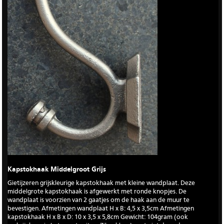
Kapstokhaak Middelgroot Grijs
Gietijzeren grijskleurige kapstokhaak met kleine wandplaat. Deze
middelgrote kapstokhaak is afgewerkt met ronde knopjes. De
wandplaat is voorzien van 2 gaatjes om de haak aan de muur te
bevestigen. Afmetingen wandplaat H x B: 4,5 x 3,5cm Afmetingen
kapstokhaak H x B x D: 10 x 3,5 x 5,8cm Gewicht: 104gram (ook