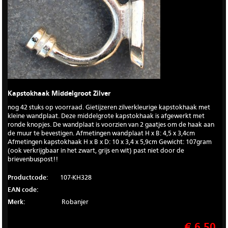
Kapstokhaak Middelgroot Zilver
nog 42 stuks op voorraad. Gietijzeren zilverkleurige kapstokhaak met
kleine wandplaat. Deze middelgrote kapstokhaak is afgewerkt met
ronde knopjes. De wandplaat is voorzien van 2 gaatjes om de haak aan
de muur te bevestigen. Afmetingen wandplaat H x B: 4,5 x 3,4cm
Afmetingen kapstokhaak H x B x D: 10 x 3,4 x 5,9cm Gewicht: 107gram
(ook verkrijgbaar in het zwart, grijs en wit) past niet door de
brievenbuspost!!
Productcode:
107-KH328
EAN code:
Merk:
Robanjer
€ 6.50