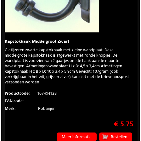
Kapstokhaak Middelgroot Zwart
Gietijzeren zwarte kapstokhaak met kleine wandplaat. Deze
middelgrote kapstokhaak is afgewerkt met ronde knopjes. De
wandplaat is voorzien van 2 gaatjes om de haak aan de muur te
bevestigen. Afmetingen wandplaat H x B: 4,5 x 3,4cm Afmetingen
kapstokhaak H x B x D: 10 x 3,4 x 5,9cm Gewicht: 107gram (ook
verkrijgbaar in het wit, grijs en zilver) kan niet met de brievenbuspost
verzonden worden!
Productcode:
107-KH128
EAN code:
Merk:
Robanjer
€ 5.75
Meer informatie