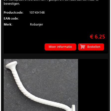
bevestigen.
Productcode:
107-KH148
EAN code:
Merk:
Robanjer
€ 6.25
Meer informatie