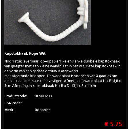
Kapstokhaak Rope Wit
Nog 1 stuk leverbaar, op=op! Sierlijke en slanke dubbele kapstokhaak
van gietijzer met een kleine wandplaat in het wit. Deze kapstokhaak in
de vorm van een gedraaid touw is afgewerkt
met afgeronde knoppen. De wandplaat is voorzien van 4 gaatjes om
de haak aan de muur te bevestigen. Afmetingen wandplaat H x B: 4,8 x
3cm Afmetingen kapstokhaak H x B x D: 13,1 x 3 x 11cm.
Productcode:
107-KH233
EAN code:
Merk:
Robanjer
€ 5.75