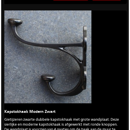
Kapstokhaak Modern Zwart
Gietijzeren zwarte dubbele kapstokhaak met grote wandplaat. Deze
sierlijke en moderne kapstokhaak is afgewerkt met ronde knoppen.
De wandplaat is voorzien van 4 gaatjes om de haak aan de muur te