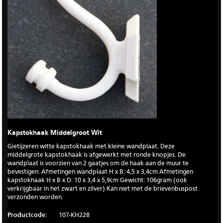
Kapstokhaak Middelgroot Wit
Gietijzeren witte kapstokhaak met kleine wandplaat. Deze
middelgrote kapstokhaak is afgewerkt met ronde knopjes. De
wandplaat is voorzien van 2 gaatjes om de haak aan de muur te
bevestigen. Afmetingen wandplaat H x B: 4,5 x 3,4cm Afmetingen
kapstokhaak H x B x D: 10 x 3,4 x 5,9cm Gewicht: 106gram (ook
verkrijgbaar in het zwart en zilver) Kan niet met de brievenbuspost
verzonden worden.
Productcode:
107-KH228