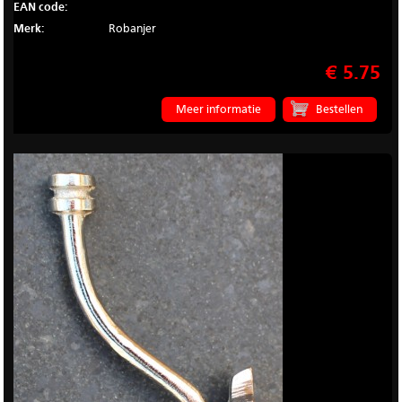
EAN code:
Merk:
Robanjer
€ 5.75
Meer informatie