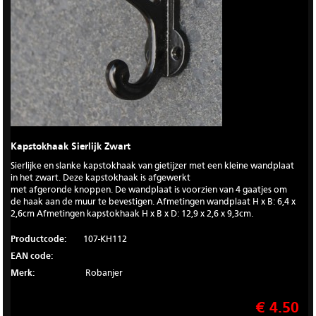
Kapstokhaak Sierlijk Zwart
Sierlijke en slanke kapstokhaak van gietijzer met een kleine wandplaat
in het zwart. Deze kapstokhaak is afgewerkt
met afgeronde knoppen. De wandplaat is voorzien van 4 gaatjes om
de haak aan de muur te bevestigen. Afmetingen wandplaat H x B: 6,4 x
2,6cm Afmetingen kapstokhaak H x B x D: 12,9 x 2,6 x 9,3cm.
Productcode:
107-KH112
EAN code:
Merk:
Robanjer
€ 4.50