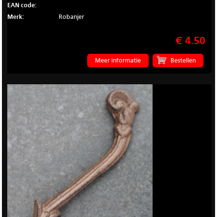
EAN code:
Merk:
Robanjer
€ 4.50
Meer informatie