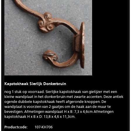
Kapstokhaak Sierlijk Donkerbruin
nog 1 stuk op voorraad. Sierlijke kapstokhaak van gietijzer met een
kleine wandplaat in het donkerbruin met zwarte accenten. Deze antiek
ogende dubbele kapstokhaak heeft afgeronde knoppen. De
wandplaat is voorzien van 2 gaatjes om de haak aan de muur te
bevestigen. Afmetingen wandplaat H x B: 7,3 x 4,6cm Afmetingen
kapstokhaak H x B x D: 13,8 x 4,6 x 11,3cm.
Productcode:
107-KH706