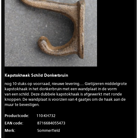
Kapstokhaak Schild Donkerbruin
nog 10 stuks op voorraad, nieuwe levering..... Gietijzeren middelgrote
kapstokhaak in het donkerbruin met een wandplaat in de vorm
van een schild. Deze dubbele kapstokhaak is afgewerkt met ronde
knoppen. De wandplaat is voorzien van 4 gaatjes om de haak aan de
muur te bevestigen.
Productcode:
110-KH732
EAN code:
8716684055473
Merk:
Sommerfield