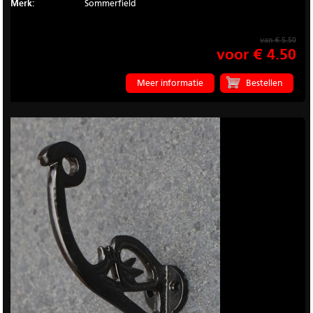
Merk:
Sommerfield
van € 5.50
voor € 4.50
Meer informatie