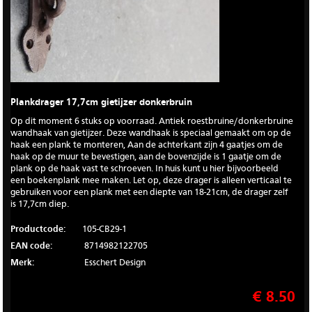
Plankdrager 17,7cm gietijzer donkerbruin
Op dit moment 6 stuks op voorraad. Antiek roestbruine/donkerbruine
wandhaak van gietijzer. Deze wandhaak is speciaal gemaakt om op de
haak een plank te monteren, Aan de achterkant zijn 4 gaatjes om de
haak op de muur te bevestigen, aan de bovenzijde is 1 gaatje om de
plank op de haak vast te schroeven. In huis kunt u hier bijvoorbeeld
een boekenplank mee maken. Let op, deze drager is alleen verticaal te
gebruiken voor een plank met een diepte van 18-21cm, de drager zelf
is 17,7cm diep.
Productcode:
105-CB29-1
EAN code:
8714982122705
Merk:
Esschert Design
€ 8.50