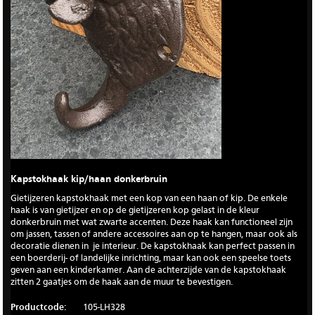
Kapstokhaak kip/haan donkerbruin
Gietijzeren kapstokhaak met een kop van een haan of kip. De enkele
haak is van gietijzer en op de gietijzeren kop gelast in de kleur
donkerbruin met wat zwarte accenten. Deze haak kan functioneel zijn
om jassen, tassen of andere accessoires aan op te hangen, maar ook als
decoratie dienen in je interieur. De kapstokhaak kan perfect passen in
een boerderij- of landelijke inrichting, maar kan ook een speelse toets
geven aan een kinderkamer. Aan de achterzijde van de kapstokhaak
zitten 2 gaatjes om de haak aan de muur te bevestigen.
Productcode:
105-LH328