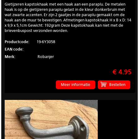
Gietijzeren kapstokhaak met een haak aan een paraplu. De metalen
haak is op de gietijzeren paraplu gelast in de kleur donkerbruin met
wat zwarte accenten. Er zijn 2 gaatjes in de paraplu gemaakt om de
haak aan de muur te bevestigen. Afmetingen kapstokhaak H x B x D: 14
x 9,9 x 5,1cm Gewicht: 192gram Deze kapstokhaak kan niet met de
brievenbuspost verzonden worden.
Productcode:
19-6Y3058
EAN code:
Merk:
Robanjer
€ 4.95
Meer informatie