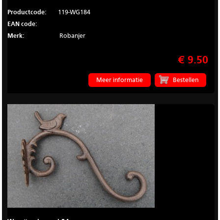
Productcode:
119-WG184
EAN code:
Merk:
Robanjer
€ 9.50
Meer informatie