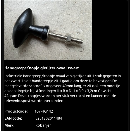
Handgreep/Knopje gietijzer ovaal zwart
Industriele handgreep/knopje ovaal van gietijzer uit 1 stuk gegoten in
het zwart. In dit handgreepje zit 1 gaatje om deze te bevestigen.De
meegeleverde schroef is ongeveer 40mm lang, er zit ook een moertje
en een ringetje bij. Afmetingen H x B x D: 1 x 3,9 x 3,2cm Gewicht:
42gram Deze knopjes worden per stuk verkocht en kunnen met de
brievenbuspost worden verzonden.
Productcode:
107-HG142
EAN code:
5251302011484
Merk:
Robanjer