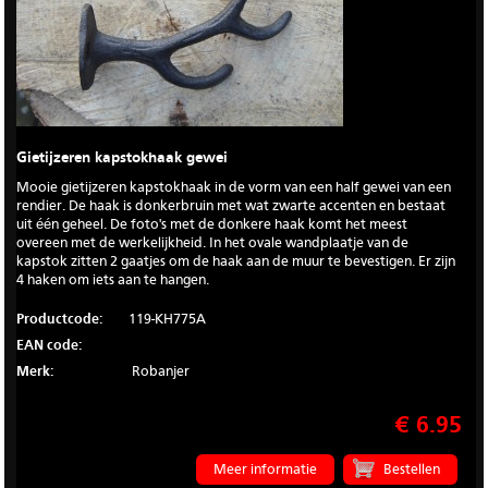
Gietijzeren kapstokhaak gewei
Mooie gietijzeren kapstokhaak in de vorm van een half gewei van een
rendier. De haak is donkerbruin met wat zwarte accenten en bestaat
uit één geheel. De foto's met de donkere haak komt het meest
overeen met de werkelijkheid. In het ovale wandplaatje van de
kapstok zitten 2 gaatjes om de haak aan de muur te bevestigen. Er zijn
4 haken om iets aan te hangen.
Productcode:
119-KH775A
EAN code:
Merk:
Robanjer
€ 6.95
Meer informatie