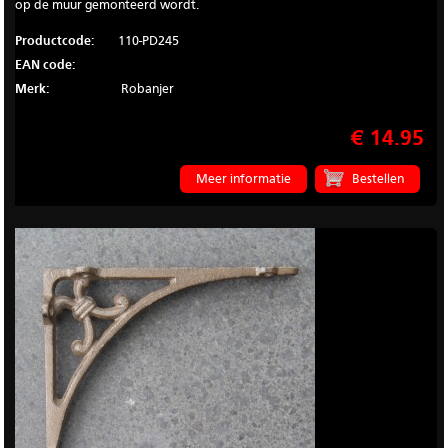
op de muur gemonteerd wordt.
Productcode:
110-PD245
EAN code:
Merk:
Robanjer
€ 14.95
Meer informatie