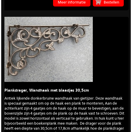
Meer informatie
Plankdrager, Wandhaak met blaadjes 30,5cm
Antiek lijkende donkerbruine wandhaak van gietijzer. Deze wandhaak
is speciaal gemaakt om op de haak een plank te monteren, Aan de
achterkant zijn 4 gaatjes om de haak op de muur te bevestigen, aan de
bovenzijde zijn 4 gaatjes om de plank op de haak vast te schroeven. Dit
model is zowel horizontaal als verticaal te gebruiken. In huis kunt u hier
bijvoorbeeld een boekenplank mee maken. De drager voor de plank
heeft een diepte van 30,5cm of 17,8cm afhankelijk hoe de plankdrager