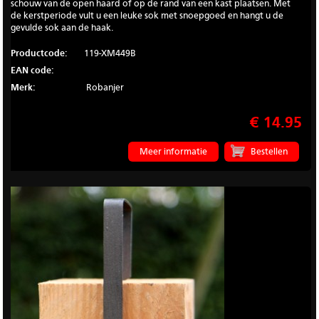
schouw van de open haard of op de rand van een kast plaatsen. Met
de kerstperiode vult u een leuke sok met snoepgoed en hangt u de
gevulde sok aan de haak.
Productcode:
119-XM449B
EAN code:
Merk:
Robanjer
€ 14.95
Meer informatie