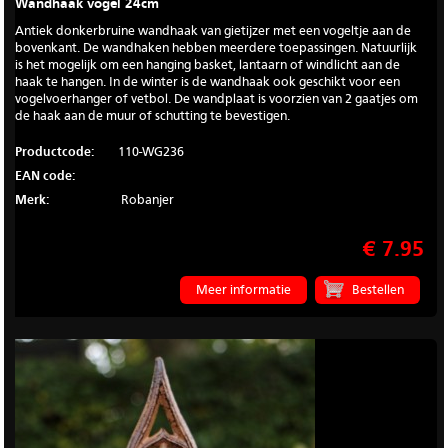
Wandhaak vogel 24cm
Antiek donkerbruine wandhaak van gietijzer met een vogeltje aan de
bovenkant. De wandhaken hebben meerdere toepassingen. Natuurlijk
is het mogelijk om een hanging basket, lantaarn of windlicht aan de
haak te hangen. In de winter is de wandhaak ook geschikt voor een
vogelvoerhanger of vetbol. De wandplaat is voorzien van 2 gaatjes om
de haak aan de muur of schutting te bevestigen.
Productcode:
110-WG236
EAN code:
Merk:
Robanjer
€ 7.95
Meer informatie