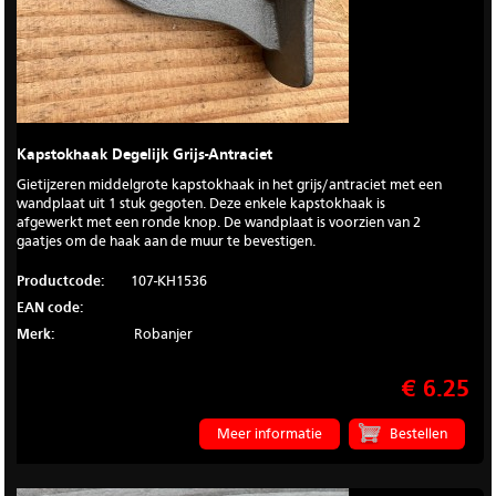
Kapstokhaak Degelijk Grijs-Antraciet
Gietijzeren middelgrote kapstokhaak in het grijs/antraciet met een
wandplaat uit 1 stuk gegoten. Deze enkele kapstokhaak is
afgewerkt met een ronde knop. De wandplaat is voorzien van 2
gaatjes om de haak aan de muur te bevestigen.
Productcode:
107-KH1536
EAN code:
Merk:
Robanjer
€ 6.25
Meer informatie