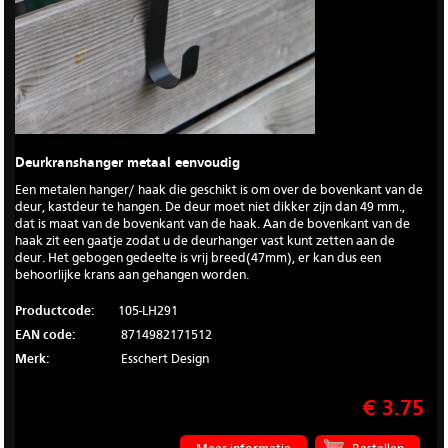
Deurkranshanger metaal eenvoudig
Een metalen hanger/ haak die geschikt is om over de bovenkant van de
deur, kastdeur te hangen. De deur moet niet dikker zijn dan 49 mm.,
dat is maat van de bovenkant van de haak. Aan de bovenkant van de
haak zit een gaatje zodat u de deurhanger vast kunt zetten aan de
deur. Het gebogen gedeelte is vrij breed(47mm), er kan dus een
behoorlijke krans aan gehangen worden.
Productcode:
105-LH291
EAN code:
8714982171512
Merk:
Esschert Design
€ 3.75