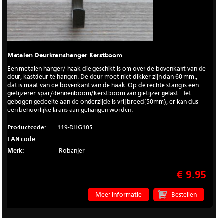
Metalen Deurkranshanger Kerstboom
Een metalen hanger/ haak die geschikt is om over de bovenkant van de
deur, kastdeur te hangen. De deur moet niet dikker zijn dan 60 mm.,
dat is maat van de bovenkant van de haak. Op de rechte stang is een
gietijzeren spar/dennenboom/kerstboom van gietijzer gelast. Het
gebogen gedeelte aan de onderzijde is vrij breed(50mm), er kan dus
een behoorlijke krans aan gehangen worden.
Productcode:
119-DHG105
EAN code:
Merk:
Robanjer
€ 9.95
Meer informatie