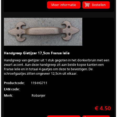
Meer informatie
Handgreep Gietijzer 17,5cm Franse lelie
Handgreep van gietijzer uit 1 stuk gegoten in het donkerbruin met een
zwart accent. Aan deze handgreep zit aan beide kopse kanten een
Franse lelie en in totaal 4 gaatjes om deze te bevestigen. De
schroefgaatjes zitten ongeveer 12,5cm uit elkaar.
Productcode:
119-HG711
EAN code:
Merk:
Robanjer
€ 4.50