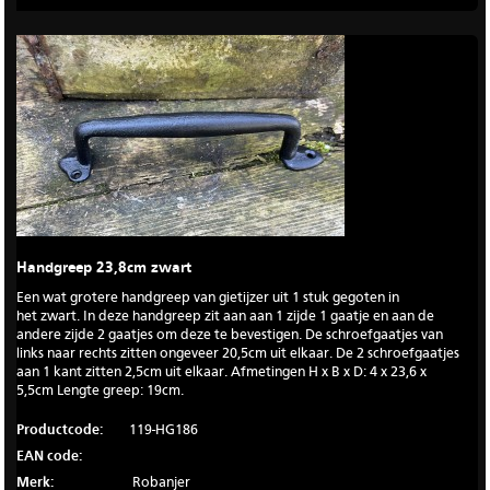
Handgreep 23,8cm zwart
Een wat grotere handgreep van gietijzer uit 1 stuk gegoten in
het zwart. In deze handgreep zit aan aan 1 zijde 1 gaatje en aan de
andere zijde 2 gaatjes om deze te bevestigen. De schroefgaatjes van
links naar rechts zitten ongeveer 20,5cm uit elkaar. De 2 schroefgaatjes
aan 1 kant zitten 2,5cm uit elkaar. Afmetingen H x B x D: 4 x 23,6 x
5,5cm Lengte greep: 19cm.
Productcode:
119-HG186
EAN code:
Merk:
Robanjer