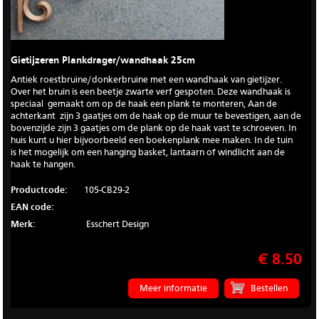
Gietijzeren Plankdrager/wandhaak 25cm
Antiek roestbruine/donkerbruine met een wandhaak van gietijzer.
Over het bruin is een beetje zwarte verf gespoten. Deze wandhaak is
speciaal gemaakt om op de haak een plank te monteren, Aan de
achterkant zijn 3 gaatjes om de haak op de muur te bevestigen, aan de
bovenzijde zijn 3 gaatjes om de plank op de haak vast te schroeven. In
huis kunt u hier bijvoorbeeld een boekenplank mee maken. In de tuin
is het mogelijk om een hanging basket, lantaarn of windlicht aan de
haak te hangen.
Productcode:
105-CB29-2
EAN code:
Merk:
Esschert Design
€ 8.50
Meer informatie