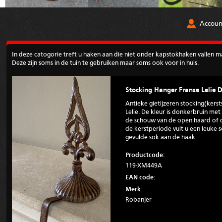
Accoun
In deze catogorie treft u haken aan die niet onder kapstokhaken vallen m
Deze zijn soms in de tuin te gebruiken maar soms ook voor in huis.
Stocking Hanger Franse Lelie 
Antieke gietijzeren stocking(ker
Lelie. De kleur is donkerbruin me
de schouw van de open haard of o
de kerstperiode vult u een leuke
gevulde sok aan de haak.
Productcode:
119-XM449A
EAN code:
Merk:
Robanjer