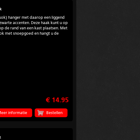
k
tsok) hanger met daarop een liggend
 zwarte accenten. Deze haak kunt u op
p de rand van een kast plaatsen. Met
 sok met snoepgoed en hangt u de
€ 14.95
eer informatie
k