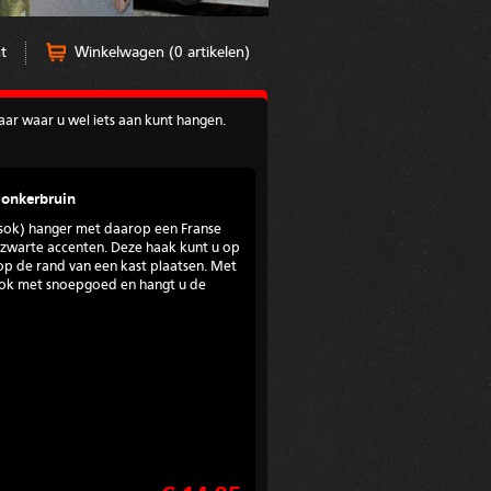
t
Winkelwagen (0 artikelen)
aar waar u wel iets aan kunt hangen.
Donkerbruin
stsok) hanger met daarop een Franse
t zwarte accenten. Deze haak kunt u op
p de rand van een kast plaatsen. Met
 sok met snoepgoed en hangt u de