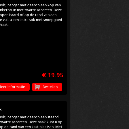
stsok) hanger met daarop een kop van
donkerbruin met zwarte accenten. Deze
open haard of op de rand van een
de vult u een leuke sok met snoepgoed
haak.
€ 19.95
eer informatie
k
stsok) hanger met daarop een staand
 zwarte accenten. Deze haak kunt u op
p de rand van een kast plaatsen. Met