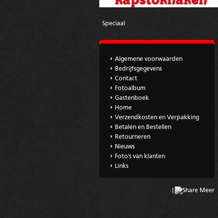
Speciaal
Algemene voorwaarden
Bedrijfsgegevens
Contact
Fotoalbum
Gastenboek
Home
Verzendkosten en Verpakking
Betalen en Bestellen
Retourneren
Nieuws
Foto's van klanten
Links
|
Meer