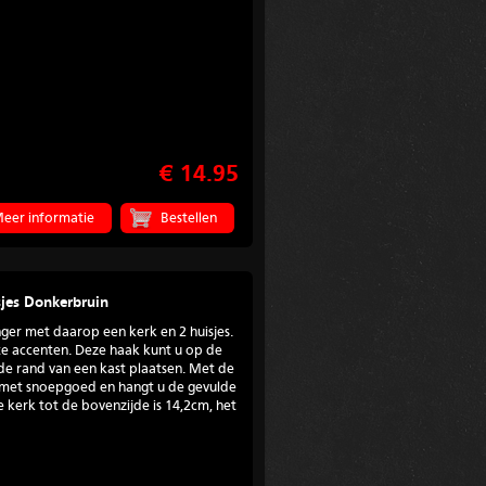
€ 14.95
eer informatie
jes Donkerbruin
nger met daarop een kerk en 2 huisjes.
te accenten. Deze haak kunt u op de
e rand van een kast plaatsen. Met de
k met snoepgoed en hangt u de gevulde
 kerk tot de bovenzijde is 14,2cm, het