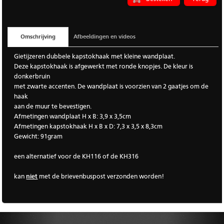
Omschrijving
Afbeeldingen en videos
Gietijzeren dubbele kapstokhaak met kleine wandplaat.
Deze kapstokhaak is afgewerkt met ronde knopjes. De kleur is
donkerbruin
met zwarte accenten.
De wandplaat is voorzien van 2 gaatjes om de
haak
aan de muur te bevestigen.
Afmetingen wandplaat H x B: 3,9 x 3,5cm
Afmetingen kapstokhaak H x B x D: 7,3 x 3,5 x 8,3cm
Gewicht: 91gram
een alternatief voor de KH116 of de KH316
kan
niet
met de brievenbuspost verzonden worden!