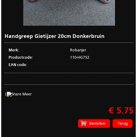
Handgreep Gietijzer 20cm Donkerbruin
Merk:
Robanjer
Productcode:
110-HG752
EAN code:
|
Meer
€ 5.75
Terug