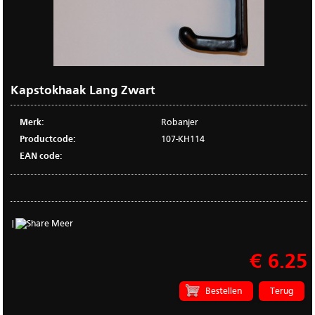
Kapstokhaak Lang Zwart
Merk:
Robanjer
Productcode:
107-KH114
EAN code:
|
Meer
€ 6.25
Terug